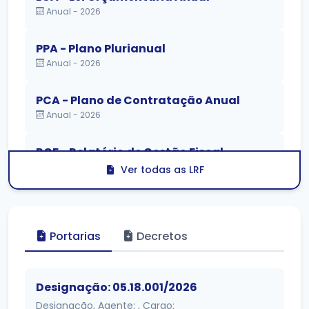
Anual - 2026
PPA - Plano Plurianual
Anual - 2026
PCA - Plano de Contratação Anual
Anual - 2026
RGF - Relatório de Gestão Fiscal
3º Quadrimestre - 2025
Ver todas as LRF
Portarias
Decretos
Designação: 05.18.001/2026
Designação, Agente: , Cargo: