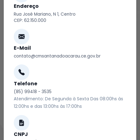
Endereço
Rua José Mariano, N 1, Centro
CEP: 62.150.000
E-Mail
contato@cmsantanadoacarau.ce.gov.br
Telefone
(85) 99418 - 3535
Atendimento: De Segunda à Sexta Das 08:00hs às
12:00hs e das 13:00hs às 17:00hs
CNPJ