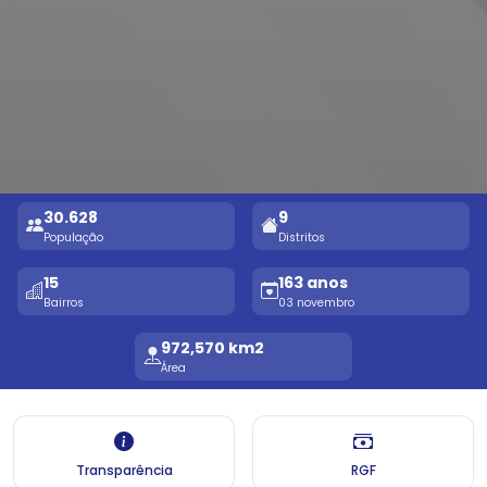
30.628
9
População
Distritos
15
163 anos
Bairros
03 novembro
972,570 km2
Área
Transparência
RGF