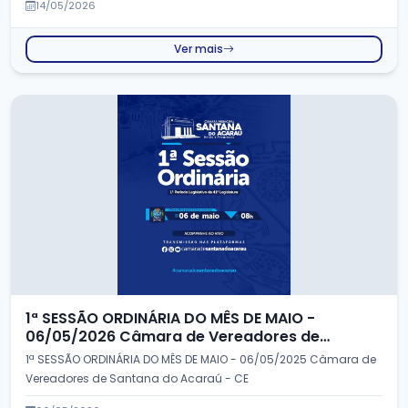
14/05/2026
Ver mais
1ª SESSÃO ORDINÁRIA DO MÊS DE MAIO -
06/05/2026 Câmara de Vereadores de
Santana do Acaraú - CE
1ª SESSÃO ORDINÁRIA DO MÊS DE MAIO - 06/05/2025 Câmara de
Vereadores de Santana do Acaraú - CE