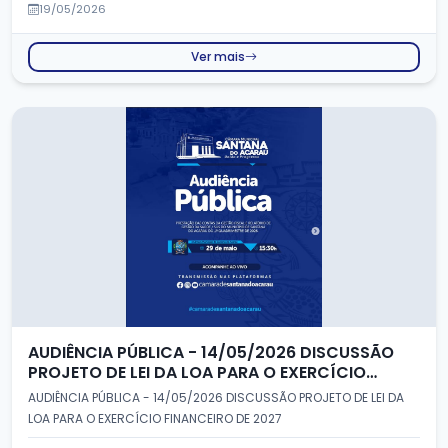
19/05/2026
Ver mais
AUDIÊNCIA PÚBLICA - 14/05/2026 DISCUSSÃO
PROJETO DE LEI DA LOA PARA O EXERCÍCIO
FINANCEIRO DE 2027
AUDIÊNCIA PÚBLICA - 14/05/2026 DISCUSSÃO PROJETO DE LEI DA
LOA PARA O EXERCÍCIO FINANCEIRO DE 2027