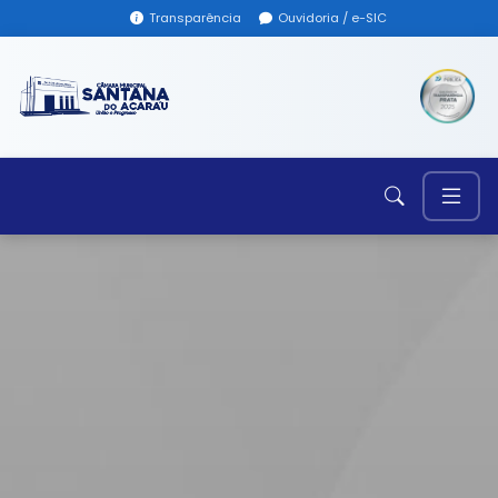
Transparência
Ouvidoria / e-SIC