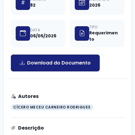
82
2026
TIPO
DATA
Requerimen
06/05/2026
to
Download do Documento
Autores
CÍCERO MECEU CARNEIRO RODRIGUES
Descrição